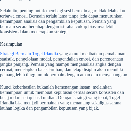
Selain itu, penting untuk membagi sesi bermain agar tidak lelah atau
terbawa emosi. Bermain terlalu lama tanpa jeda dapat menurunkan
kemampuan analisis dan pengambilan keputusan. Pemain yang
bermain secara bertahap dengan istirahat cukup biasanya lebih
konsisten dalam menerapkan strategi.
Kesimpulan
Strategi Bermain Togel Irlandia
yang akurat melibatkan pemahaman
statistik, pengelolaan modal, pengendalian emosi, dan perencanaan
jangka panjang. Pemain yang mampu menganalisis angka dengan
cermat, menetapkan batas taruhan, dan tetap disiplin akan memiliki
peluang lebih tinggi untuk bermain dengan aman dan menyenangkan.
Kunci keberhasilan bukanlah kemenangan instan, melainkan
kemampuan untuk membuat keputusan cerdas secara konsisten dan
belajar dari setiap hasil undian. Dengan strategi yang tepat, Togel
Irlandia bisa menjadi permainan yang menantang sekaligus sarana
latihan logika dan pengambilan keputusan yang bijak.